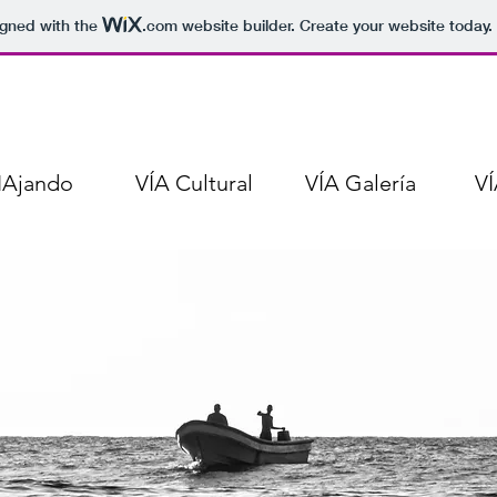
igned with the
.com
website builder. Create your website today.
IAjando
VÍA Cultural
VÍA Galería
V