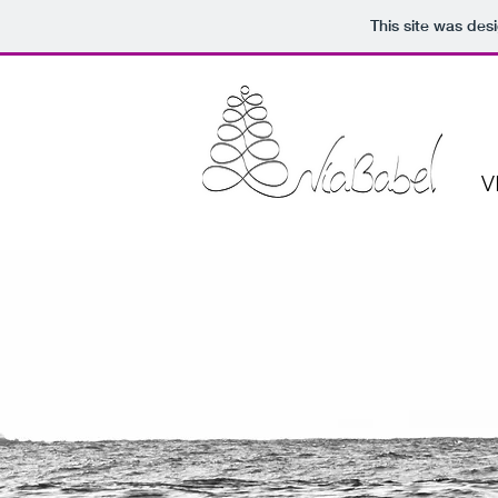
This site was des
V