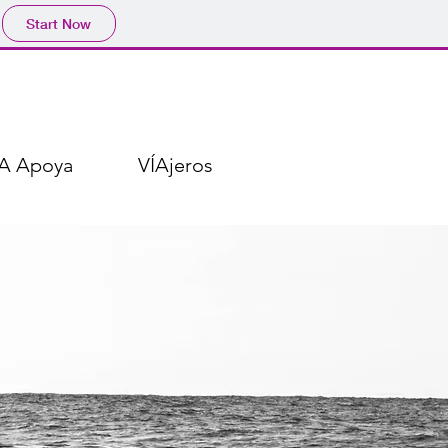
Start Now
ÍA Apoya
VÍAjeros